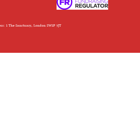
ess: 1 The Sanctuary, London SW1P 3JT