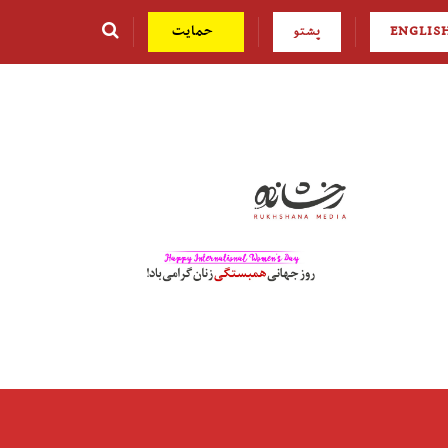
ENGLIS
پشتو
حمایت