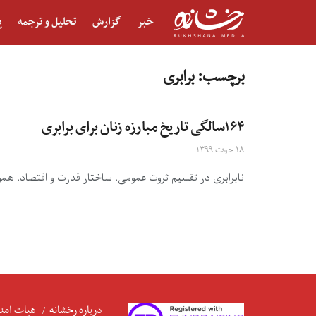
خبر
گزارش
تحلیل و ترجمه
پ
برچسب:
برابری
۱۶۴سالگی تاریخ مبارزه زنان برای برابری
۱۸ حوت ۱۳۹۹
نابرابری در تقسیم ثروت عمومی، ساختار قدرت و اقتصاد، هموا
درباره رخشانه
هیات امنا