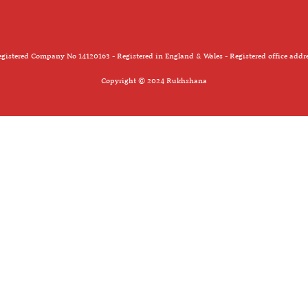
gistered Company No 14120163 - Registered in England & Wales - Registered office addr
Copyright © 2024 Rukhshana