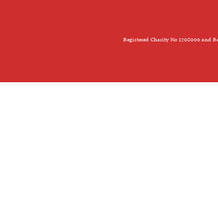
Registered Charity No 1208006 and Re