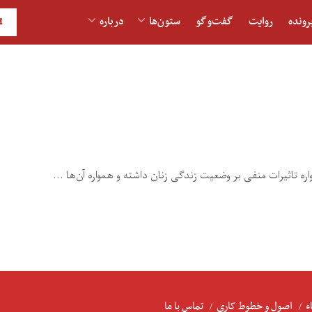
رونده
روایت
گفت‌و‎گو
ستون‌ها
درباره
H
ره تاثیرات منفی بر وضعیت زندگی زنان داشته و همواره آن‌ها ...
ء
اصول و خطوط کاری
تماس با ما