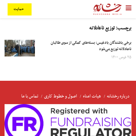
حمایت
برچسب:
توزیع ناعادلانه
برخی باشندگان بادغیس:‌ بسته‌های کمکی از سوی طالبان
ناعادلانه توزیع می‌شود
۲۵ قوس ۱۴۰۰
درباره رخشانه
هیات امناء
اصول و خطوط کاری
تماس با ما