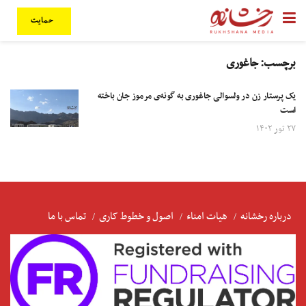
حمایت
برچسب:
جاغوری
یک پرستار زن در ولسوالی جاغوری به گونه‌ی مرموز جان باخته
است
۲۷ ثور ۱۴۰۲
درباره رخشانه
هیات امناء
اصول و خطوط کاری
تماس با ما