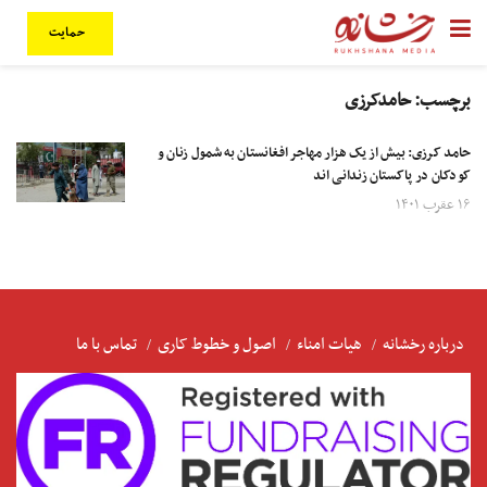
حمایت
برچسب:
حامدکرزی
حامد کرزی: بیش از یک هزار مهاجر افغانستان به شمول زنان و
کودکان در پاکستان زندانی اند
۱۶ عقرب ۱۴۰۱
درباره رخشانه
هیات امناء
اصول و خطوط کاری
تماس با ما