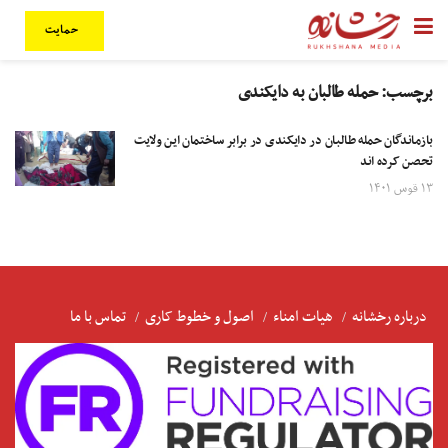
حمایت
برچسب:
حمله طالبان به دایکندی
بازماندگان حمله طالبان در دایکندی در برابر ساختمان این ولایت
تحصن کرده ‌اند
۱۳ قوس ۱۴۰۱
درباره رخشانه
هیات امناء
اصول و خطوط کاری
تماس با ما