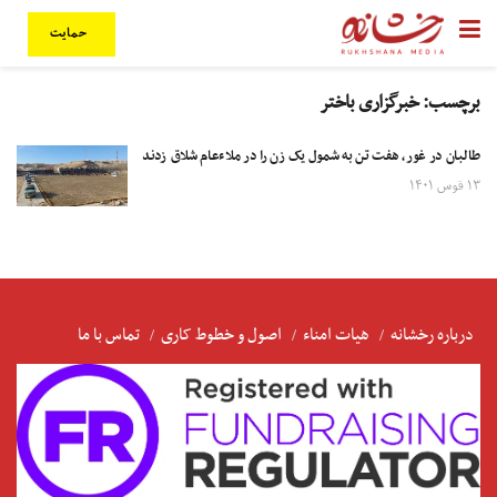
حمایت
برچسب:
خبرگزاری باختر
طالبان در غور، هفت تن به شمول یک زن را در ملاءعام شلاق زدند
۱۳ قوس ۱۴۰۱
درباره رخشانه
هیات امناء
اصول و خطوط کاری
تماس با ما