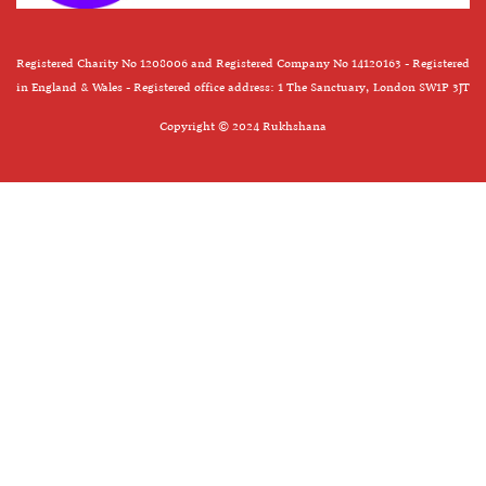
Registered Charity No 1208006 and Registered Company No 14120163 - Registered
in England & Wales - Registered office address: 1 The Sanctuary, London SW1P 3JT
Copyright © 2024 Rukhshana