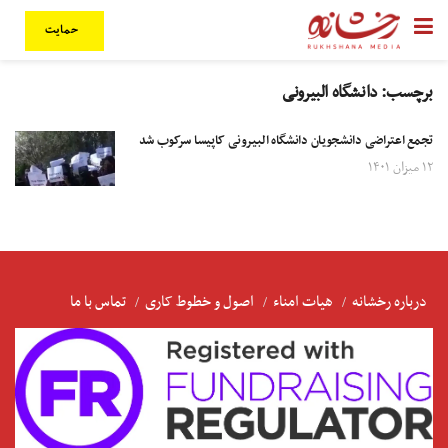
حمایت
برچسب:
دانشگاه البیرونی
تجمع اعتراضی دانشجویان دانشگاه البیرونی کاپیسا سرکوب شد
۱۲ میزان ۱۴۰۱
درباره رخشانه
هیات امناء
اصول و خطوط کاری
تماس با ما