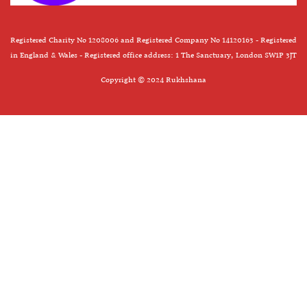
Registered Charity No 1208006 and Registered Company No 14120163 - Registered
in England & Wales - Registered office address: 1 The Sanctuary, London SW1P 3JT
Copyright © 2024 Rukhshana