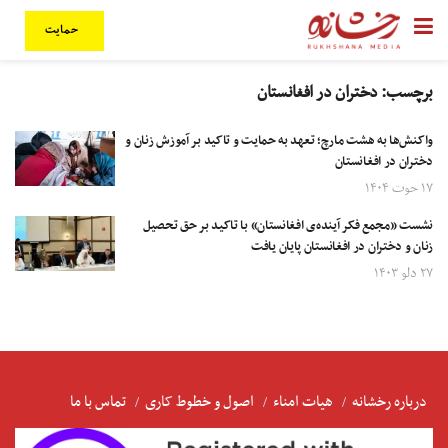
حمایت
برچسب:
دختران در افغانستان
واکنش‌ها به هشت مارچ؛ تعهد به حمایت و تاکید بر آموزش زنان و
دختران در افغانستان
۱۷ حوت ۱۴۰۴
نشست «مجمع فکر آینده‌ی افغانستان» با تاکید بر حق تحصیل
زنان و دختران در افغانستان پایان یافت
۲۷ دلو ۱۴۰۳
درباره رخشانه
هیات امناء
اصول و خطوط کاری
تماس با ما