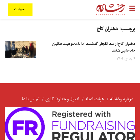
حمایت
برچسب:
دختران کاج
دختران کاج از سد انفجار گذشتند اما با ممنوعیت طالبان
خانه‌نشین شدند
۹ جدی ۱۴۰۱
درباره رخشانه
هیات امناء
اصول و خطوط کاری
تماس با ما