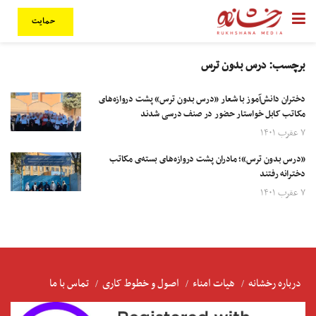
حمایت
برچسب:
درس بدون ترس
دختران دانش‌آموز با شعار «درس بدون ترس» پشت دروازه‌های
مکاتب کابل خواستار حضور در صنف درسی شدند
۷ عقرب ۱۴۰۱
«درس بدون ترس»؛ مادران پشت دروازه‌های بسته‌ی مکاتب
دخترانه رفتند
۷ عقرب ۱۴۰۱
درباره رخشانه
هیات امناء
اصول و خطوط کاری
تماس با ما