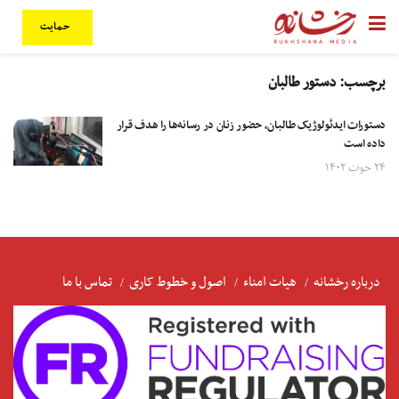
حمایت
برچسب:
دستور طالبان
دستورات ایدئولوژیک طالبان، حضور زنان در رسانه‌ها را هدف قرار
داده است
۲۴ حوت ۱۴۰۲
درباره رخشانه
هیات امناء
اصول و خطوط کاری
تماس با ما