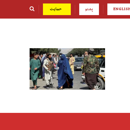
ENGLIS
پشتو
حمایت