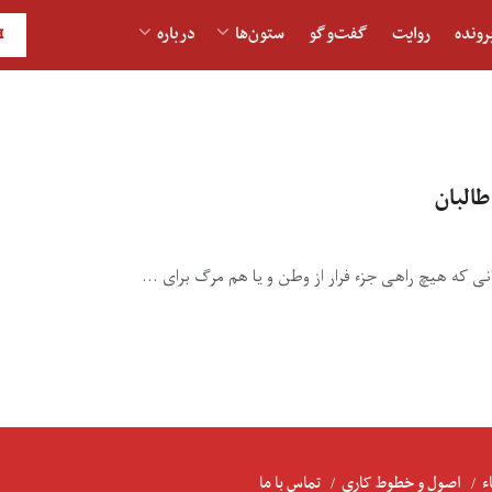
رونده
روایت
گفت‌و‎گو
ستون‌ها
درباره
H
طالبان
ی که هیچ راهی جزء فرار از وطن و یا هم مرگ برای ...
ء
اصول و خطوط کاری
تماس با ما