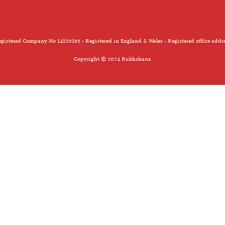
gistered Company No 14120163 - Registered in England & Wales - Registered office addr
Copyright © 2024 Rukhshana