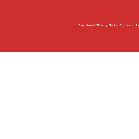
Registered Charity No 1208006 and Re