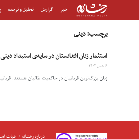
خبر
گزارش
تحلیل و ترجمه
پ
برچسب:
دینی
استثمار زنان افغانستان در سایه‌ی استبداد دینی 
۶ حمل ۱۴۰۳
زنان بزرگ‌ترین قربانیان در حاکمیت طالبان هستند. قربانیان
درباره رخشانه
هیات امنا