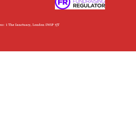
ess: 1 The Sanctuary, London SW1P 3JT