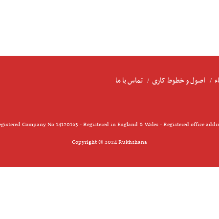
ء
اصول و خطوط کاری
تماس با ما
gistered Company No 14120163 - Registered in England & Wales - Registered office addr
Copyright © 2024 Rukhshana