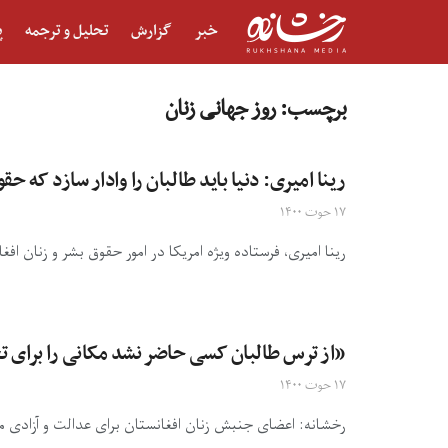
خبر
گزارش
تحلیل و ترجمه
پ
برچسب:
روز جهانی زنان
رینا امیری: دنیا باید طالبان را وادار سازد که ح
۱۷ حوت ۱۴۰۰
رینا امیری، فرستاده ویژه امریکا در امور حقوق بشر و زنان اف
«از ترس طالبان کسی حاضر نشد مکانی را برای تج
۱۷ حوت ۱۴۰۰
رخشانه: اعضای جنبش زنان افغانستان برای عدالت و آزادی می