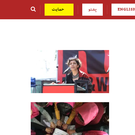
ENGLIS
پشتو
حمایت