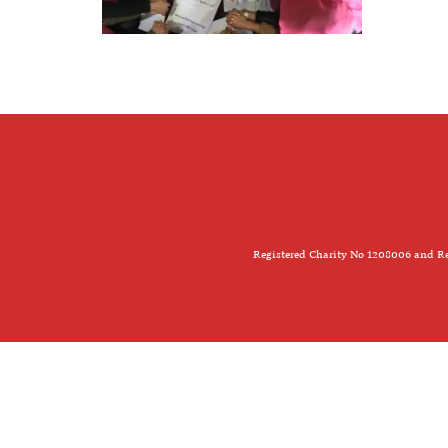
Registered Charity No 1208006 and Re