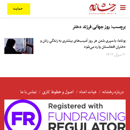
حمایت
برچسب:
روز جهانی فرزند دختر
یوناما: با سپری شدن هر روز آسیب‌های بیشتری به زندگی زنان و
دختران افغانستان وارد می‌شود
۲۰ میزان ۱۴۰۳
درباره رخشانه
هیات امناء
اصول و خطوط کاری
تماس با ما