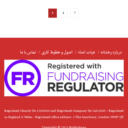
2
1
درباره رخشانه
هیات امناء
اصول و خطوط کاری
تماس با ما
Registered Charity No 1208006 and Registered Company No 14120163 - Registered
in England & Wales - Registered office address: 1 The Sanctuary, London SW1P 3JT
Copyright © 2024 Rukhshana