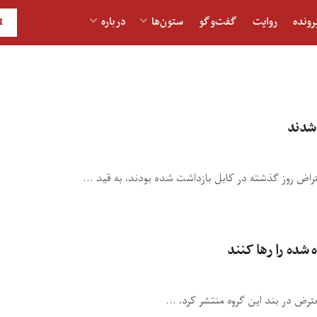
رونده
روایت
گفت‌و‎گو
ستون‌ها
درباره
H
 شدند
اض روز گذشته در کابل بازداشت شده بودند، به قید ...
 شده را رها کنند
عترض در بند این گروه منتشر کرد، ...