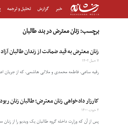
خبر
گزارش
تحلیل و ترجمه
پ
برچسب:
زنان معترض در بند طالبان
زنان معترض به قید ضمانت از زندان طالبان آزاد
۷ حمل ۱۴۰۲
رقیه ساعی، فاطمه محمدی و ملالی هاشمی، که از جریان اعتر
کارزار دادخواهی زنان معترض؛ طالبان زنان ربوده
۳ حوت ۱۴۰۰
پس از آن که وزارت داخله گروه طالبان یک ویدیو را از زنان م