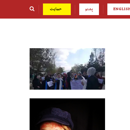
ENGLIS
پشتو
حمایت