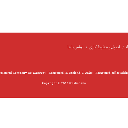
ء
اصول و خطوط کاری
تماس با ما
gistered Company No 14120163 - Registered in England & Wales - Registered office addr
Copyright © 2024 Rukhshana