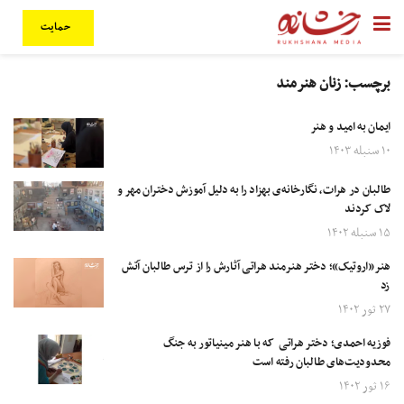
حمایت
برچسب:
زنان هنرمند
ایمان به امید و هنر
۱۰ سنبله ۱۴۰۳
طالبان در هرات، نگارخانه‌ی بهزاد را به دلیل آموزش دختران مهر و
لاک کردند
۱۵ سنبله ۱۴۰۲
هنر«اروتیک»؛ دختر هنرمند هراتی آثارش را از ترس طالبان آتش
زد
۲۷ ثور ۱۴۰۲
فوزیه احمدی؛ دختر هراتی که با هنر مینیاتور به جنگ
محدودیت‌های طالبان رفته است
۱۶ ثور ۱۴۰۲