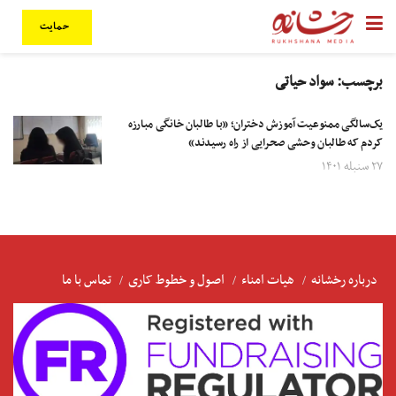
حمایت
برچسب:
سواد حیاتی
یک‌سالگی ممنوعیت آموزش دختران؛ «با طالبان خانگی مبارزه
کردم که طالبان وحشی صحرایی از راه رسیدند»
۲۷ سنبله ۱۴۰۱
درباره رخشانه
هیات امناء
اصول و خطوط کاری
تماس با ما