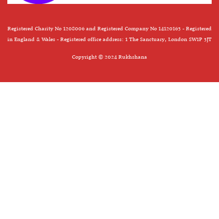
Registered Charity No 1208006 and Registered Company No 14120163 - Registered
in England & Wales - Registered office address: 1 The Sanctuary, London SW1P 3JT
Copyright © 2024 Rukhshana