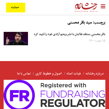
حمایت
برچسب:
سید باقر محسنی
باقر محسنی، منتقد طالبان با نشر ویدیو آزادی خود را تایید کرد
۱۵ حوت ۱۴۰۰
درباره رخشانه
هیات امناء
اصول و خطوط کاری
تماس با ما