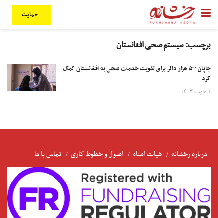
حمایت
برچسب:
سیستم صحی افغانستان
جاپان ۵۰۰ هزار دالر برای تقویت خدمات صحی به افغانستان کمک
کرد
۱ حوت ۱۴۰۳
درباره رخشانه
هیات امناء
اصول و خطوط کاری
تماس با ما