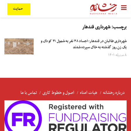
حمایت
برچسب:
شهرداری قندهار
شهرداری طالبان در قندهار: اجساد ۳۸ نفر به شمول ۲۱ کودک و
یک زن روز گذشته به خاک سپرده شدند
۸ سنبله ۱۴۰۱
درباره رخشانه
هیات امناء
اصول و خطوط کاری
تماس با ما