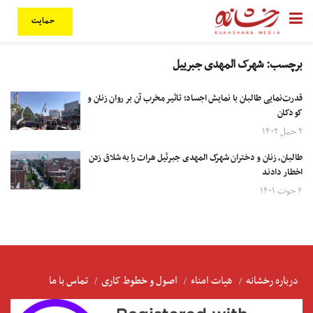
حمایت
برچسب:
شهرک المهدی جبرییل
قدرت‌نمایی طالبان با نمایش اجساد؛ تاثیر مخرب آن بر روان زنان و
کودکان
۲ حمل ۱۴۰۲
طالبان، زنان و دختران شهرک المهدی جبرئیل هرات را به شلاق زدن
اخطار دادند
۶ حوت ۱۴۰۱
درباره رخشانه
هیات امناء
اصول و خطوط کاری
تماس با ما