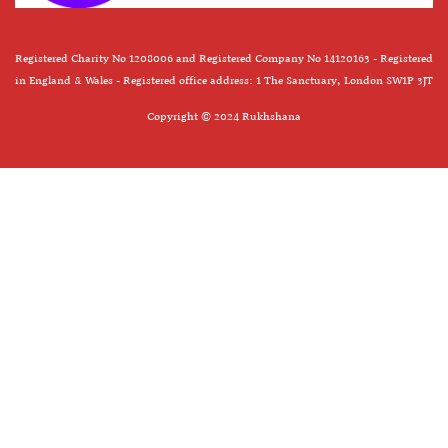
Registered Charity No 1208006 and Registered Company No 14120163 - Registered
in England & Wales - Registered office address: 1 The Sanctuary, London SW1P 3JT
Copyright © 2024 Rukhshana