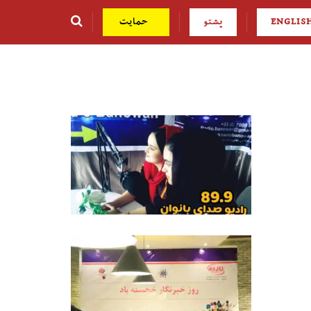
ENGLIS
پشتو
حمایت