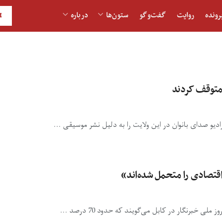
رونده
روایت
گفت‌و‎گو
ستون‌ها
درباره
H
 متوقف کردند
یو صدای بانوان در این ولایت را به دلیل نشر موسیقی ...
اقتصادی را متحمل شده‌اند»
خبرنگار در کابل می‌گویند که حدود 70 درصد ...