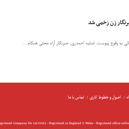
برنگار زن زخمی شد
ء
اصول و خطوط کاری
تماس با ما
gistered Company No 14120163 - Registered in England & Wales - Registered office addr