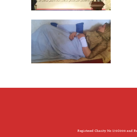
Registered Charity No 1208006 and Re