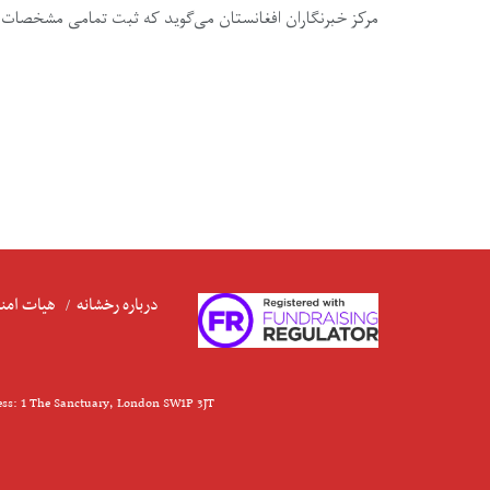
مرکز خبرنگاران افغانستان می‌گوید که ثبت تمامی مشخصات خبر
درباره رخشانه
هیات امنا
ess: 1 The Sanctuary, London SW1P 3JT