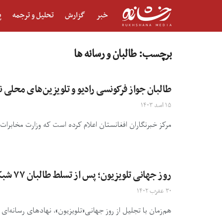
خبر
گزارش
تحلیل و ترجمه
پ
برچسب:
طالبان و رسانه ها
طالبان جواز فرکونسی رادیو و تلویزین‌های محلی ن
۱۵ اسد ۱۴۰۳
مرکز خبرنگاران افغانستان اعلام کرده است که وزارت مخابرات و تکنالوژی معلوما
روز جهانی تلویزیون؛ پس از تسلط طالبان ۷۷ شبکه‌ی تلویزیونی از فعالیت بازمانده است
۳۰ عقرب ۱۴۰۲
هم‌زمان با تجلیل از روز جهانی«تلویزیون»، نهادهای رسانه‌ای کشور می‌گویند که دست‌کم ۷۷ ش