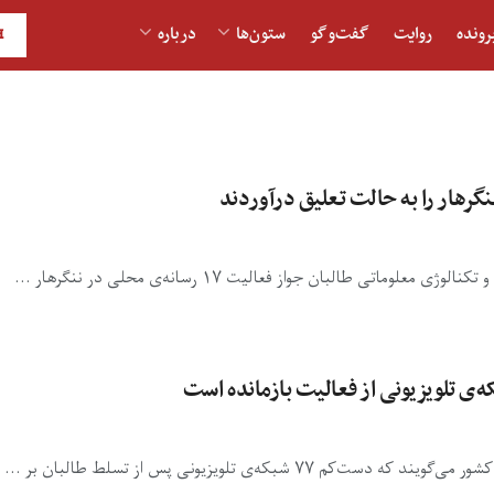
رونده
روایت
گفت‌و‎گو
ستون‌ها
درباره
H
نگرهار را به حالت تعلیق درآوردند
تی طالبان جواز فعالیت ۱۷ رسانه‌ی محلی در ننگرهار ...
بکه‌ی تلویزیونی پس از تسلط طالبان بر ...