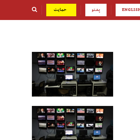
ENGLIS
پشتو
حمایت