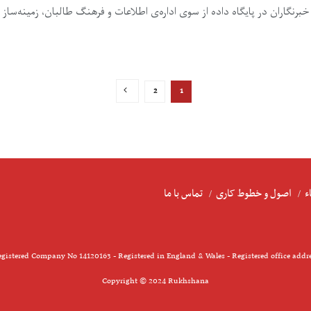
نگاران در پایگاه داده از سوی اداره‌ی اطلاعات و فرهنگ طالبان، زمینه‌ساز .
2
1
ء
اصول و خطوط کاری
تماس با ما
gistered Company No 14120163 - Registered in England & Wales - Registered office addr
Copyright © 2024 Rukhshana