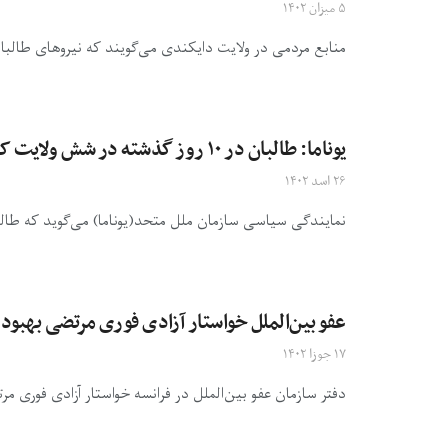
۵ میزان ۱۴۰۲
منابع مردمی در ولایت دایکندی می‌گویند که نیروهای طالبان ک
یوناما: طالبان در ۱۰ روز گذشته در شش ولایت کارمندان رسانه‌ای را بازداشت کرده‌اند
۲۶ اسد ۱۴۰۲
نمایندگی سیاسی سازمان ملل متحد(یوناما) می‌گوید که طالبان در ۱۰ روز گذشته، کارمندان رسانه‌ای را از در شش ولا
عفو بین‌الملل خواستار آزادی فوری مرتضی بهبو
۱۷ جوزا ۱۴۰۲
دفتر سازمان عفو بین‌الملل در فرانسه خواستار آزادی فوری م