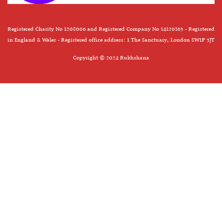
Registered Charity No 1208006 and Registered Company No 14120163 - Registered
in England & Wales - Registered office address: 1 The Sanctuary, London SW1P 3JT
Copyright © 2024 Rukhshana