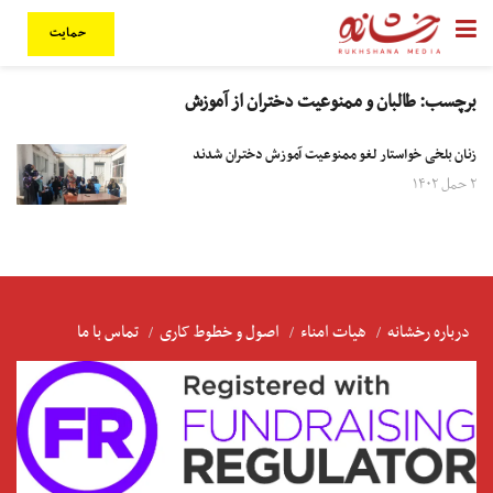
حمایت
برچسب:
طالبان و ممنوعیت دختران از آموزش
زنان بلخی خواستار لغو ممنوعیت آموزش دختران شدند
۲ حمل ۱۴۰۲
درباره رخشانه
هیات امناء
اصول و خطوط کاری
تماس با ما