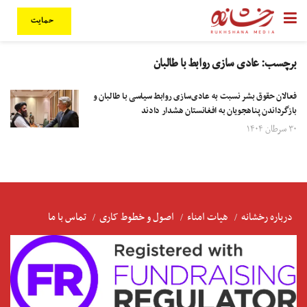
حمایت
برچسب:
عادی سازی روابط با طالبان
فعالان حقوق بشر نسبت به عادی‌سازی روابط سیاسی با طالبان و
بازگرداندن پناهجویان به افغانستان هشدار دادند
۳۰ سرطان ۱۴۰۴
درباره رخشانه
هیات امناء
اصول و خطوط کاری
تماس با ما