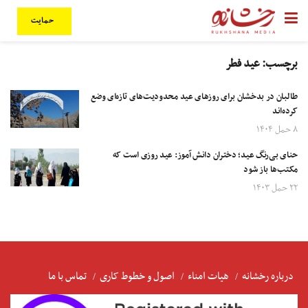
حمایت
برچسب:
عید فطر
طالبان در بدخشان برای روزهای عید محدودیت‌های تازه‌ای وضع
کرده‌اند
۸ حمل ۱۴۰۴
حنای بی‌رنگ عید؛ دختران دانش آموز: عید روزی است که
مکتب‌ها باز شود
۲۲ حمل ۱۴۰۳
درباره رخشانه
هیات امناء
اصول و خطوط کاری
تماس با ما