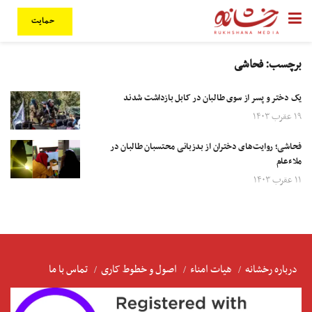
حمایت
برچسب:
فحاشی
یک دختر و پسر از سوی طالبان در کابل بازداشت شدند
۱۹ عقرب ۱۴۰۳
فحاشی؛ روایت‌های دختران از بدزبانی محتسبان طالبان در
ملاءعام
۱۱ عقرب ۱۴۰۳
درباره رخشانه
هیات امناء
اصول و خطوط کاری
تماس با ما