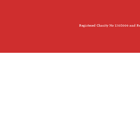
Registered Charity No 1208006 and Re