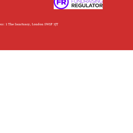
ess: 1 The Sanctuary, London SW1P 3JT