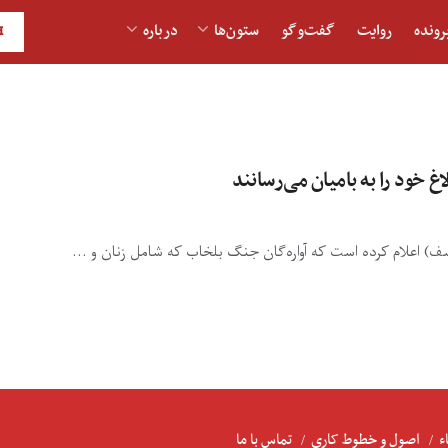
رونده
روایت
گفت‌و‎گو
ستون‌ها
درباره
H
اغ خود را به بامیان می‌رسانند
 اعلام کرده است که آواره‌گان جنگ بلخاب که شامل زنان و ...
ء
اصول و خطوط کاری
تماس با ما