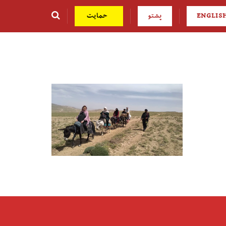
ENGLIS
پشتو
حمایت