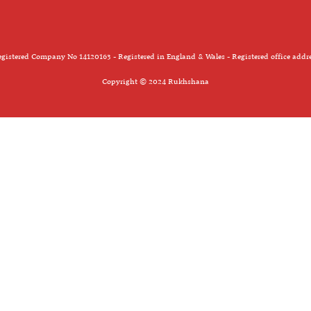
gistered Company No 14120163 - Registered in England & Wales - Registered office addr
Copyright © 2024 Rukhshana