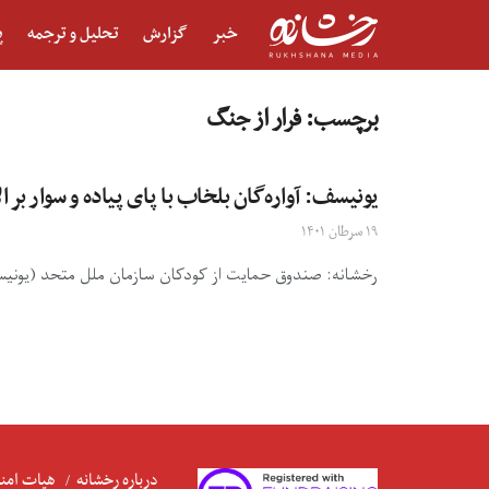
خبر
گزارش
تحلیل و ترجمه
پ
برچسب:
فرار از جنگ
یونیسف: آواره‌گان بلخاب با پای پیاده و سوار بر ال
۱۹ سرطان ۱۴۰۱
رخشانه: صندوق حمایت از کودکان سازمان ملل متحد (یونیسف)
درباره رخشانه
هیات امنا