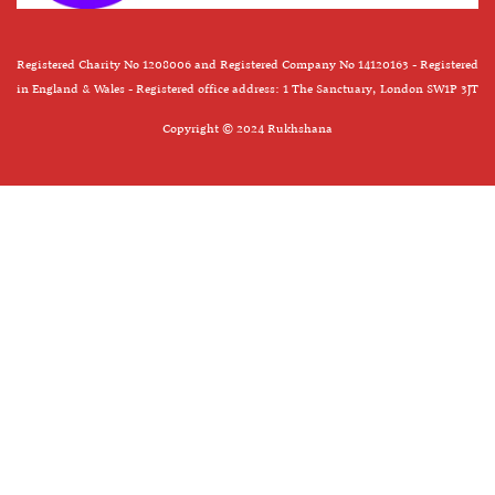
Registered Charity No 1208006 and Registered Company No 14120163 - Registered
in England & Wales - Registered office address: 1 The Sanctuary, London SW1P 3JT
Copyright © 2024 Rukhshana