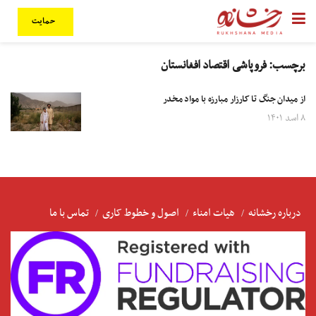
حمایت
برچسب:
فروپاشی اقتصاد افغانستان
از میدان جنگ تا کارزار مبارزه با مواد مخدر
۸ اسد ۱۴۰۱
درباره رخشانه
هیات امناء
اصول و خطوط کاری
تماس با ما