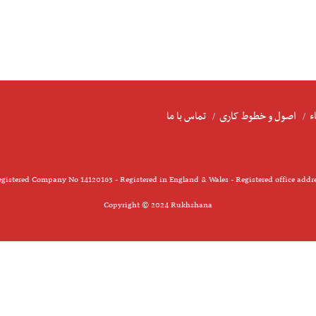
ء
اصول و خطوط کاری
تماس با ما
gistered Company No 14120163 - Registered in England & Wales - Registered office addr
Copyright © 2024 Rukhshana