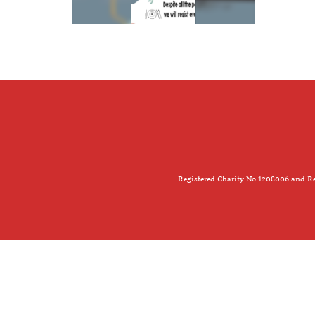
Registered Charity No 1208006 and Re