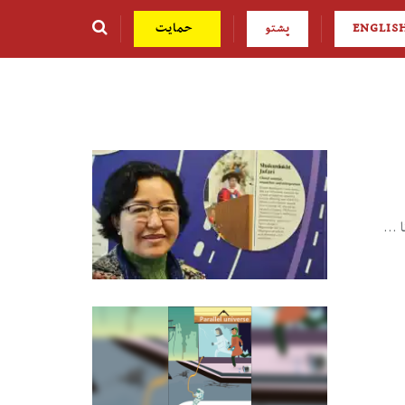
ENGLIS
پشتو
حمایت
...