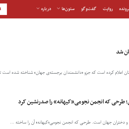
رونده
روایت
گفت‌و‎گو
ستون‌ها
درباره
H
ن شد
 اعلام کرده است که جزو «دانشمندان برجسته‌ی جهان» شناخته شده است تا 
هان؛ طرحی که انجمن نجومی«کیهانه» را صدرنشین کرد
ان و دختران جهان است. طرحی که انجمن نجومی«کیهانه» آن را ساخته ...