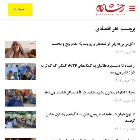
حمایت
برچسب:
فقر اقتصادی
«گل‌بی‌بی»؛ زنی از قندهار و روایت یک‌ عمر رنج و محنت
۲۱ حمل ۱۴۰۲
از فساد تا دست‌برد طالبان به کمک‌های WFP؛ کمکی که کم‌تر به
افراد فقیر می‌رسد
۲۷ حوت ۱۴۰۱
اوچا از ادامه‌ی بحران بشری شدید در افغانستان هشدار می‌دهد
۲۲ حوت ۱۴۰۱
۱۰ زوج جوان در هلمند، عروسی‌ شان را به گونه‌ی مشترک جشن
گرفتند
۱۸ حوت ۱۴۰۱