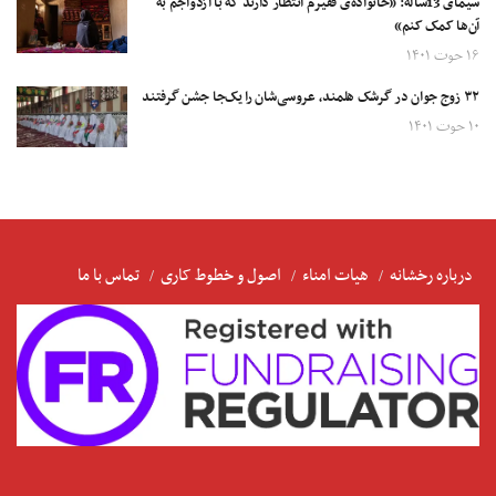
سیمای 13ساله: «خانواد‌ه‌ی‌ فقیرم انتظار دارند که با ازدواجم به
آن‌ها کمک کنم»
۱۶ حوت ۱۴۰۱
۳۲ زوج جوان در گرشک هلمند، عروسی‌شان را یک‌جا جشن گرفتند
۱۰ حوت ۱۴۰۱
درباره رخشانه
هیات امناء
اصول و خطوط کاری
تماس با ما