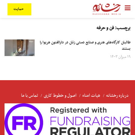
حمایت
برچسب:
فن و حرفه
طالبان کارگاه‌های هنری و صنایع دستی زنان در دارالفنون هریوا را
بستند
۱۹ میزان ۱۴۰۳
درباره رخشانه
هیات امناء
اصول و خطوط کاری
تماس با ما