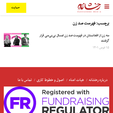
حمایت
برچسب:
فهرست صد زن
سه زن از افغانستان در فهرست صد زن امسال بی‌بی‌سی‌ قرار
گرفتند
۱۵ قوس ۱۴۰۱
درباره رخشانه
هیات امناء
اصول و خطوط کاری
تماس با ما