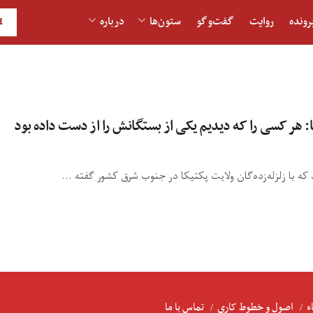
رونده
روایت
گفت‌و‎گو
ستون‌ها
درباره
H
کا: هر کسی را که دیدیم یکی از بستگانش را از دست داده بود
که با زلزله‌زده‌گان ولایت پکتیکا در جنوب شرق کشور گفته ...
ء
اصول و خطوط کاری
تماس با ما