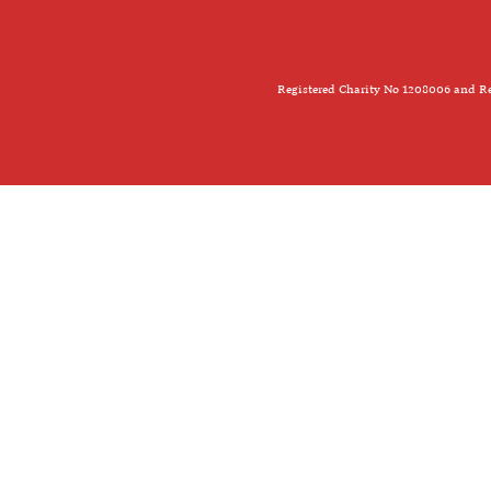
Registered Charity No 1208006 and Re