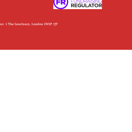
ess: 1 The Sanctuary, London SW1P 3JT