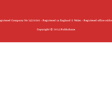
gistered Company No 14120163 - Registered in England & Wales - Registered office addr
Copyright © 2024 Rukhshana