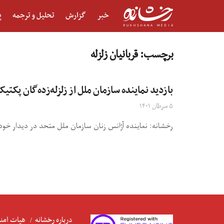
خبر
گزارش
تحلیل و ترجمه
پ
برچسب:
قربانیان زلزله
بازدید نماینده سازمان ملل از زلزله‌زده‌گان پکتی
۵ سرطان ۱۴۰۱
رخشانه: نماینده آژانس زنان سازمان ملل متحد در دیدار خود 
درباره رخشانه
هیات امنا