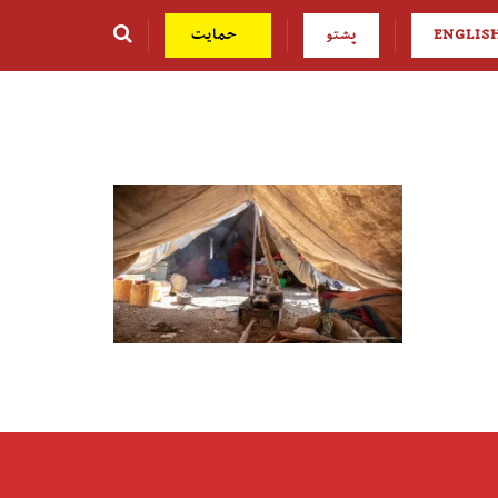
ENGLIS
پشتو
حمایت