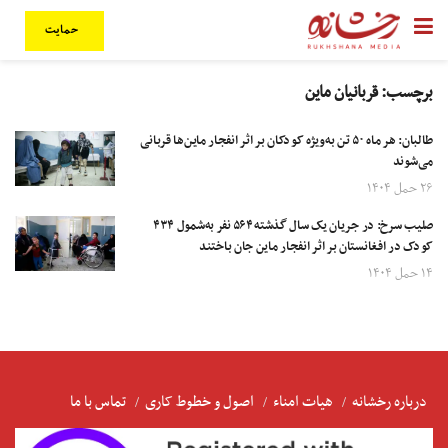
حمایت
برچسب:
قربانیان ماین
طالبان: هر ماه ۵۰ تن به‌ویژه کودکان بر اثر انفجار ماین‌ها قربانی
می‌شوند
۲۶ حمل ۱۴۰۴
صلیب سرخ: در جریان یک سال گذشته ۵۶۴ نفر به‌شمول ۴۳۴
کودک در افغانستان بر اثر انفجار ماین جان باختند
۱۴ حمل ۱۴۰۴
درباره رخشانه
هیات امناء
اصول و خطوط کاری
تماس با ما