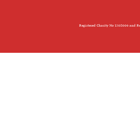
Registered Charity No 1208006 and Re