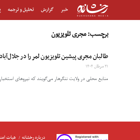
خبر
گزارش
تحلیل و ترجمه
پ
برچسب:
مجری تلویزیون
طالبان مجری پیشین تلویزیون لمر را در جلال‌آبا
۲۱ سرطان ۱۴۰۴
منابع محلی در ولایت ننگرهار می‌گویند که نیروهای استخبارا
درباره رخشانه
هیات امنا