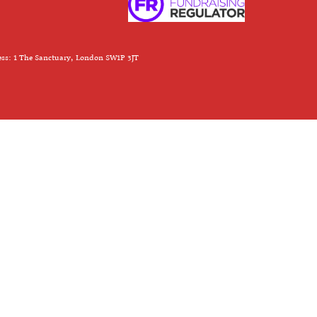
ess: 1 The Sanctuary, London SW1P 3JT