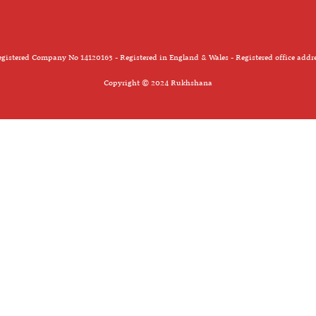
gistered Company No 14120163 - Registered in England & Wales - Registered office addr
Copyright © 2024 Rukhshana