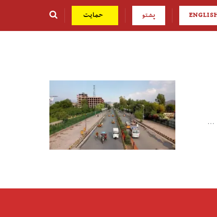
ENGLIS
پشتو
حمایت
...