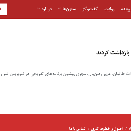
رونده
روایت
گفت‌و‎گو
ستون‌ها
درباره
H
د بازداشت کردند
ت طالبان، عزیز وطن‌وال، مجری پیشین برنامه‌های تفریحی در تلویزیون لمر را 
ء
اصول و خطوط کاری
تماس با ما