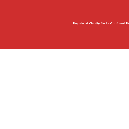
Registered Charity No 1208006 and Re