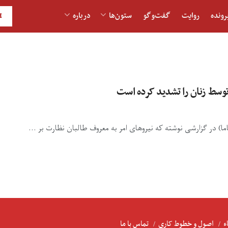
رونده
روایت
گفت‌و‎گو
ستون‌ها
درباره
H
توسط زنان را تشدید کرده است
ا) در گزارشی نوشته که نیروهای امر به معروف طالبان نظارت بر ...
ء
اصول و خطوط کاری
تماس با ما