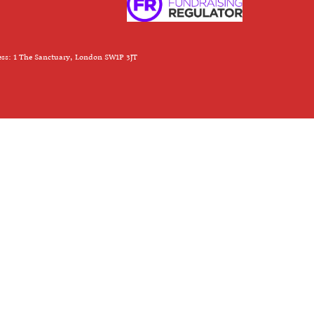
ess: 1 The Sanctuary, London SW1P 3JT