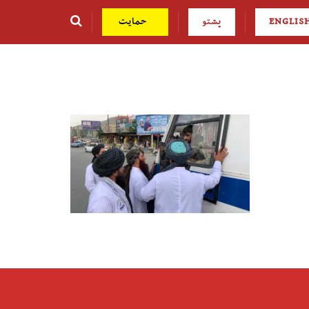
ENGLIS
پشتو
حمایت