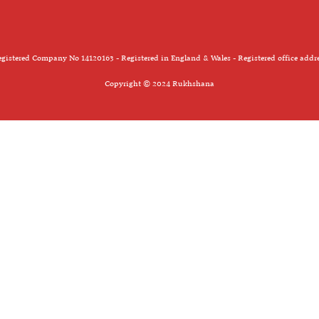
gistered Company No 14120163 - Registered in England & Wales - Registered office addr
Copyright © 2024 Rukhshana