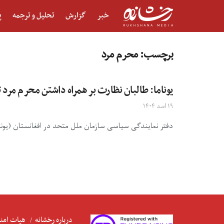
خبر
گزارش
تحلیل و ترجمه
پ
برچسب:
محرم مرد
یوناما: طالبان نظارت بر همراه داشتن محرم مرد 
۱۹ اسد ۱۴۰۴
دفتر نمایندگی سیاسی سازمان ملل متحد در افغانستان (یونام
درباره رخشانه
هیات امنا