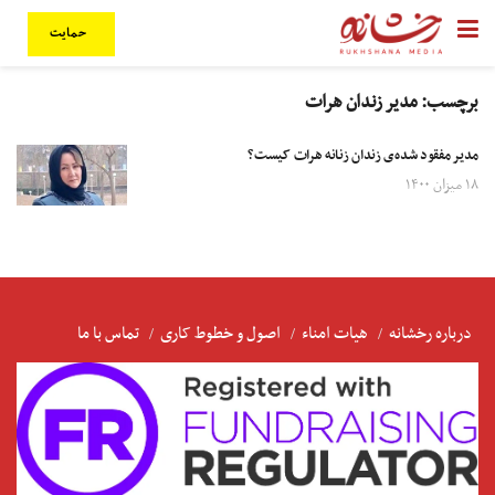
حمایت
برچسب:
مدیر زندان هرات
مدیر مفقود شده‌ی زندان زنانه هرات کیست؟
۱۸ میزان ۱۴۰۰
درباره رخشانه
هیات امناء
اصول و خطوط کاری
تماس با ما