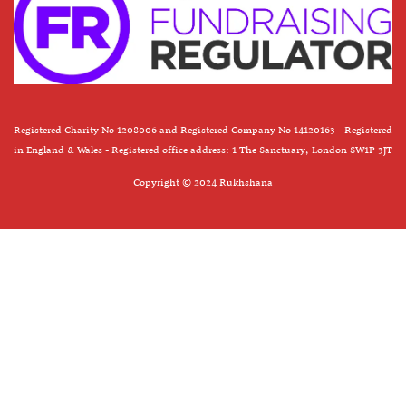
Registered Charity No 1208006 and Registered Company No 14120163 - Registered
in England & Wales - Registered office address: 1 The Sanctuary, London SW1P 3JT
Copyright © 2024 Rukhshana