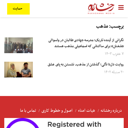
حمایت
برچسب:
مذهب
نگرانی از آینده تاریک؛ مدرسه جهادی طالبان در ولسوالی
«شغنان» برای ساکنانی که اسماعیلی مذهب هستند
۷ عقرب ۱۴۰۳
روایت دل‌دادگی؛ گذشتن از مذهب، نشستن به پای عشق
۲۰ سنبله ۱۴۰۲
درباره رخشانه
هیات امناء
اصول و خطوط کاری
تماس با ما