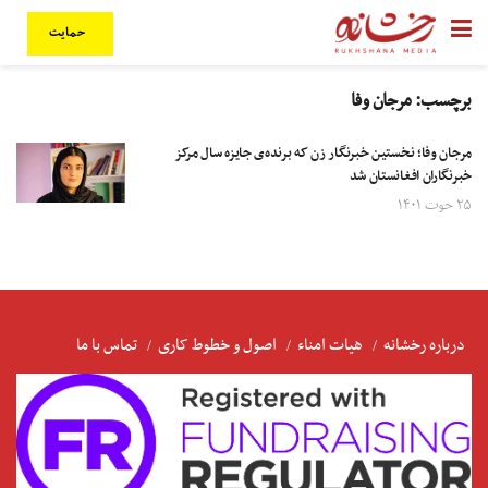
حمایت
برچسب:
مرجان وفا
مرجان وفا؛ نخستین خبرنگار زن که برنده‌ی جایزه سال مرکز
خبرنگاران افغانستان شد
۲۵ حوت ۱۴۰۱
درباره رخشانه
هیات امناء
اصول و خطوط کاری
تماس با ما