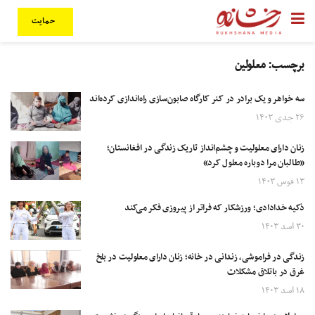
حمایت
برچسب:
معلولین
سه خواهر و یک برادر در کنر کارگاه صابون‌سازی راه‌اندازی کرده‌اند
۲۶ جدی ۱۴۰۳
زنان دارای معلولیت و چشم‌انداز تاریک زندگی در افغانستان؛
«طالبان مرا دوباره معلول کرد»
۱۳ قوس ۱۴۰۳
ذکیه خدادادی؛ ورزشکار که فراتر از پیروزی فکر می‌کند
۳۰ اسد ۱۴۰۳
زندگی در فراموشی، زندانی در خانه؛ زنان دارای معلولیت در بلخ
غرق در باتلاق مشکلات
۱۸ اسد ۱۴۰۳