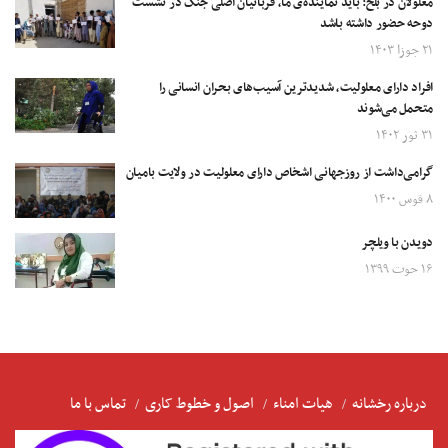
معلولان در بلخ: باید نماینده‌ی ما، قربانیان اصلی جنگ در نشست
دوحه حضور داشته باشد
۲۱ جوزا ۱۴۰۳
افراد دارای معلولیت، شدیدترین آسیب‌های بحران انسانی را
متحمل می‌شوند
۳۱ ثور ۱۴۰۲
گرامی‌داشت از روزجهانی اشخاص دارای معلولیت در ولایت بامیان
۸ قوس ۱۴۰۰
دویدن با ویلچر
۱۶ حوت ۱۳۹۹
درباره رخشانه
هیات امناء
اصول و خطوط کاری
تماس با ما