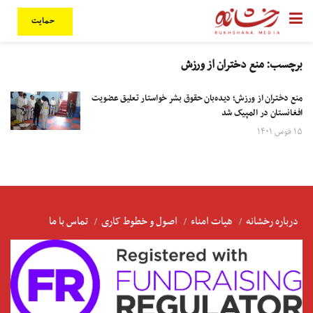
حمایت
برچسب:
منع دختران از ورزش
منع دختران از ورزش؛ دیده‌بان حقوق بشر خواستار تعلیق عضویت
افغانستان در المپیک شد
۱۵ قوس ۱۴۰۱
درباره رخشانه
هیات امناء
اصول و خطوط کاری
تماس با ما