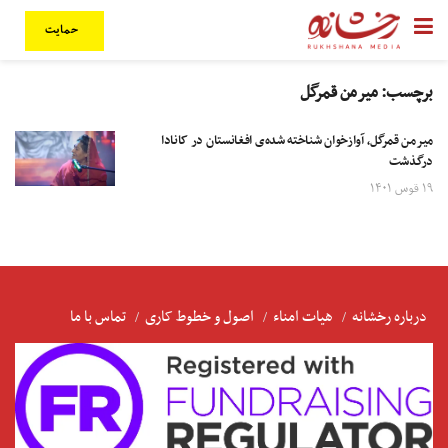
حمایت
برچسب:
میرمن قمرگل
میرمن قمرگل، آوازخوان شناخته شده‌ی افغانستان در کانادا
درگذشت
۱۹ قوس ۱۴۰۱
درباره رخشانه
هیات امناء
اصول و خطوط کاری
تماس با ما