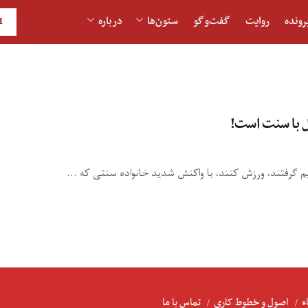
رونده
روایت
گفت‌و‎گو
ستون‌ها
درباره
H
ل با سنت است!
 گرفتند، ورزش کنند، با واکنش شدید خانواده سنتی که ...
ء
اصول و خطوط کاری
تماس با ما