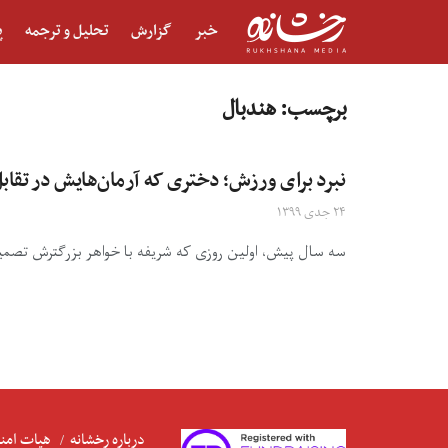
خبر
گزارش
تحلیل و ترجمه
پ
برچسب:
هندبال
نبرد برای ورزش؛ دختری که آرمان‌هایش در تقاب
۲۴ جدی ۱۳۹۹
سه سال پیش، اولین روزی که شریفه با خواهر بزرگترش تصمیم
درباره رخشانه
هیات امنا