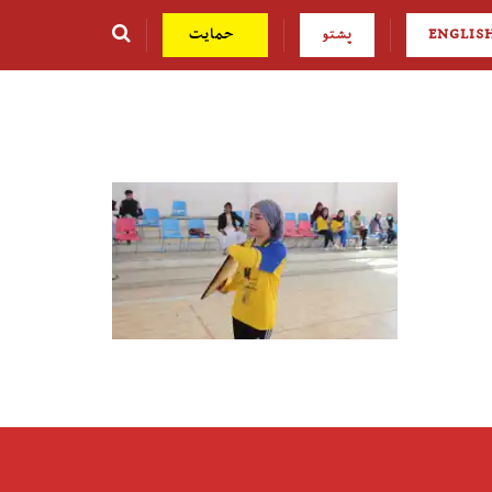
ENGLIS
پشتو
حمایت