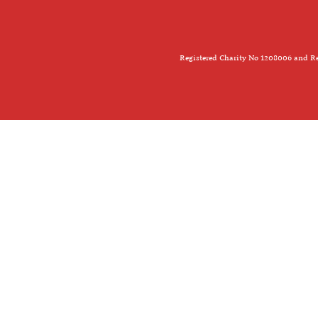
Registered Charity No 1208006 and Re