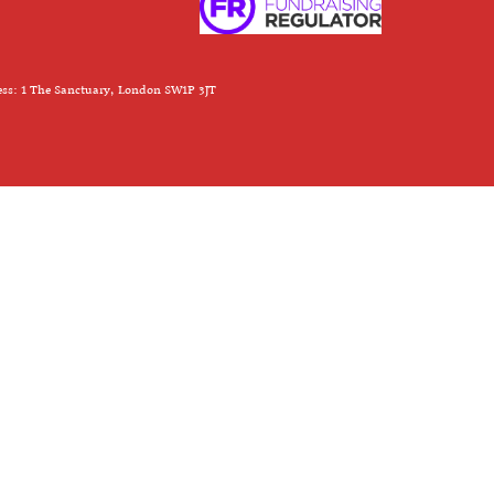
ess: 1 The Sanctuary, London SW1P 3JT