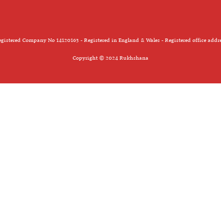
gistered Company No 14120163 - Registered in England & Wales - Registered office addr
Copyright © 2024 Rukhshana