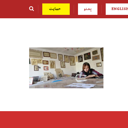
ENGLIS
پشتو
حمایت