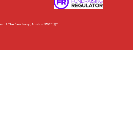
ess: 1 The Sanctuary, London SW1P 3JT