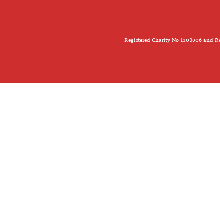
Registered Charity No 1208006 and Re