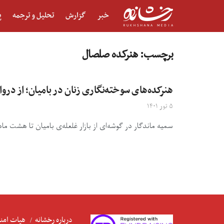
خبر
گزارش
تحلیل و ترجمه
پ
برچسب:
هنرکده صلصال
هنرکده‌های سوخته‌نگاری زنان در بامیان؛ از در
۵ ثور ۱۴۰۱
سمیه ماندگار در گوشه‌ا‌ی از بازار غلعله‌ی بامیان تا هشت م
درباره رخشانه
هیات امنا