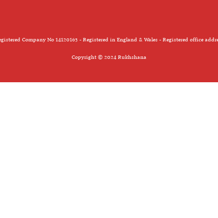
gistered Company No 14120163 - Registered in England & Wales - Registered office addr
Copyright © 2024 Rukhshana