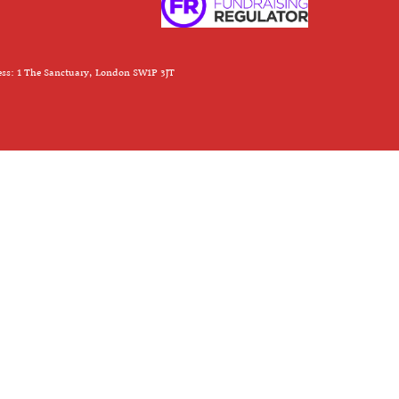
ess: 1 The Sanctuary, London SW1P 3JT