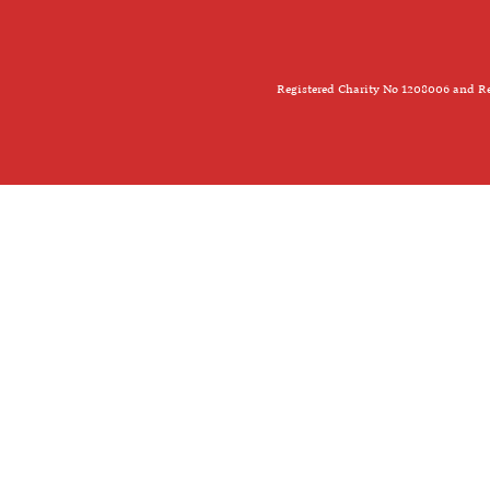
Registered Charity No 1208006 and Re