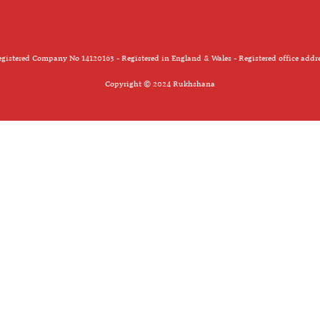
gistered Company No 14120163 - Registered in England & Wales - Registered office addr
Copyright © 2024 Rukhshana