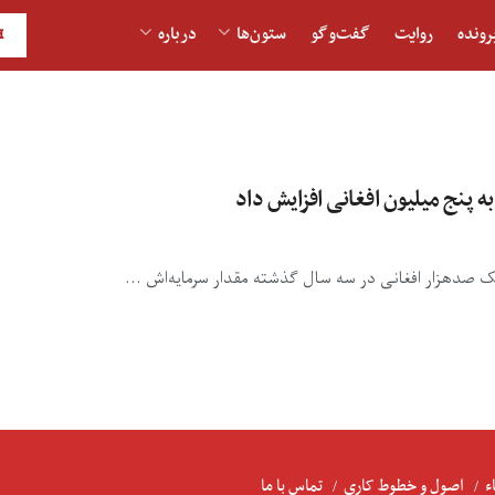
رونده
روایت
گفت‌و‎گو
ستون‌ها
درباره
H
به پنج میلیون افغانی افزایش داد
 یک صدهزار افغانی در سه سال گذشته مقدار سرمایه‌اش ...
ء
اصول و خطوط کاری
تماس با ما