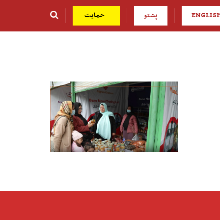
ENGLIS
پشتو
حمایت