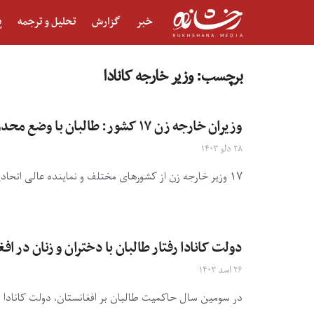
خبر
گزارش
تحلیل و ترجمه
پ
برچسب:
وزیر خارجه کانادا
وزیران خارجه زن ۱۷ کشور: طالبان با وضع محدویت‌ها علیه زنان و دختران در پی حبس کردن آنان در خانه است
۲۸ دلو ۱۴۰۳
۱۷ وزیر خارجه زن از کشورهای مختلف و نماینده‌ عالی اتحادیه‌ی اروپا در مورد نقض مداوم و سیستماتیک حقوق بشر ...
دولت کانادا رفتار طالبان با دختران و زنان در ا
۲۶ اسد ۱۴۰۳
در سومین سال حاکمیت طالبان بر افغانستان، دولت کانادا رف