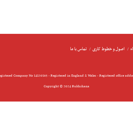
ء
اصول و خطوط کاری
تماس با ما
gistered Company No 14120163 - Registered in England & Wales - Registered office addr
Copyright © 2024 Rukhshana