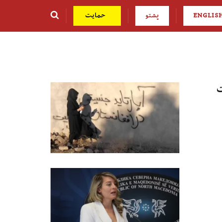
ENGLIS
پشتو
حمایت