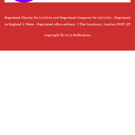
Registered Charity No 1208006 and Registered Company No 14120163 - Registered
in England & Wales - Registered office address: 1 The Sanctuary, London SW1P 3JT
Copyright © 2024 Rukhshana