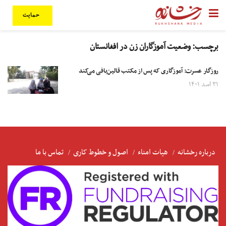
حمایت
برچسب:
وضعیت آموزگاران زن در افغانستان
روزگار عسرت: آموزگاری که پس از مکتب قالین‌بافی می‌کند
۳۱ اسد ۱۴۰۱
درباره رخشانه
هیات امناء
اصول و خطوط کاری
تماس با ما